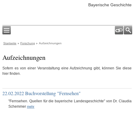
Bayerische Geschichte
Startseite
Forschung
Aufzeichnungen
Aufzeichnungen
Sofern es von einer Veranstaltung eine Aufzeichnung gibt, können Sie diese
hier finden.
22.02.2022 Buchvorstellung "Fernsehen"
"Fernsehen. Quellen für die bayerische Landesgeschichte" von Dr. Claudia
Schemmer
mehr