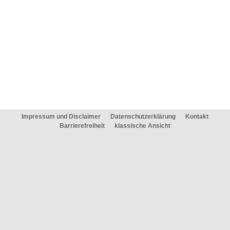
Impressum und Disclaimer
Datenschutzerklärung
Kontakt
Barrierefreiheit
klassische Ansicht